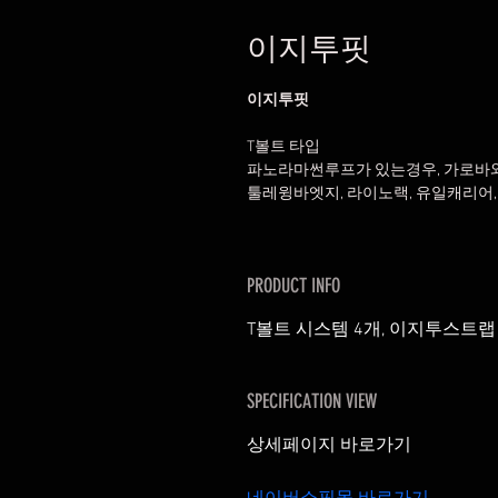
이지투핏
이지투핏
T볼트 타입
파노라마썬루프가 있는경우, 가로바와 
툴레윙바엣지, 라이노랙, 유일캐리어, 
PRODUCT INFO
T볼트 시스템 4개, 이지투스트랩
SPECIFICATION VIEW
상세페이지 바로가기