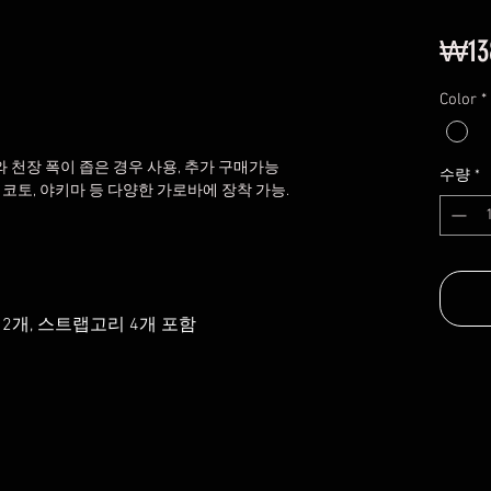
₩13
Color
*
천장 폭이 좁은 경우 사용, 추가 구매가능
수량
*
코토, 야키마 등 다양한 가로바에 장착 가능. 
 2개, 스트랩고리 4개 포함