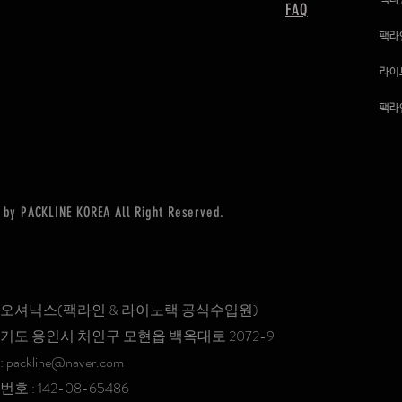
팩라
FAQ
팩라
라이
팩라
by PACKLINE KOREA All Right Reserved.
 오셔닉스(팩라인 & 라이노랙 공식수입원)
경기도 용인시 처인구 모현읍 백옥대로 2072-9
:
packline@naver.com
호 : 142-08-65486