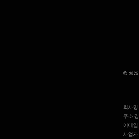
© 2025 
회사명
​주소 
이메일 
사업자 번