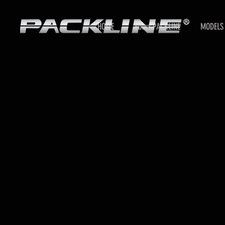
HOME
About PACKLINE
MODELS