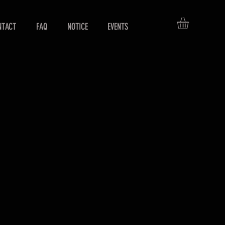
NTACT
FAQ
NOTICE
EVENTS