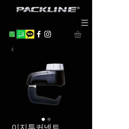
이지투커넥트