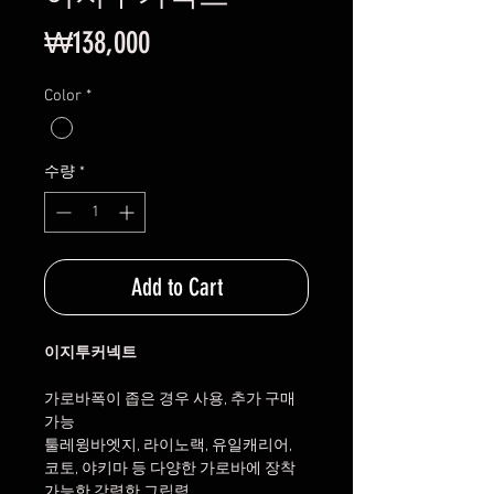
가
₩138,000
격
Color
*
수량
*
Add to Cart
이지투커넥트
가로바폭이 좁은 경우 사용, 추가 구매
가능
툴레윙바엣지, 라이노랙, 유일캐리어, 
코토, 야키마 등 다양한 가로바에 장착 
가능한 강력한 그립력.