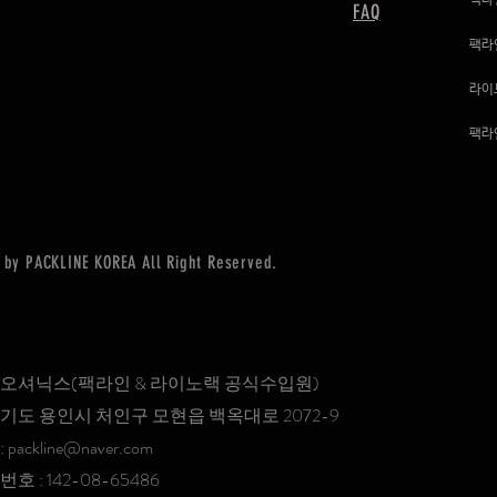
팩라
FAQ
팩라
라이
팩라
by PACKLINE KOREA All Right Reserved.
 오셔닉스(팩라인 & 라이노랙 공식수입원)
경기도 용인시 처인구 모현읍 백옥대로 2072-9
:
packline@naver.com
호 : 142-08-65486