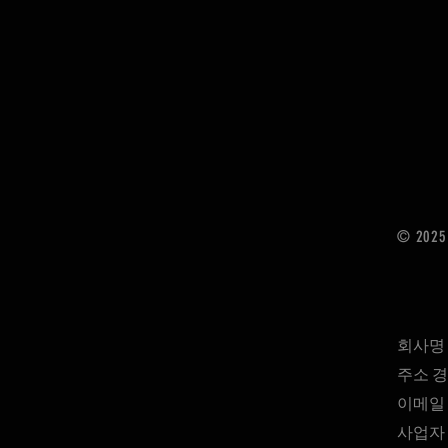
© 2025 
회사명
​주소 
이메일 
사업자 번