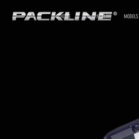
HOME
About PACKLINE
MODELS