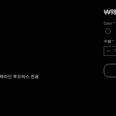
₩98
Color
*
수량
*
, 팩라인 루프박스 전용